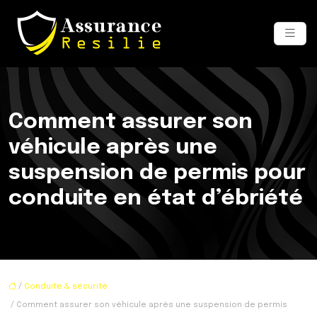
Comment assurer son
véhicule après une
suspension de permis pour
conduite en état d’ébriété
/
Conduite & sécurité
/ Comment assurer son véhicule après une suspension de permis