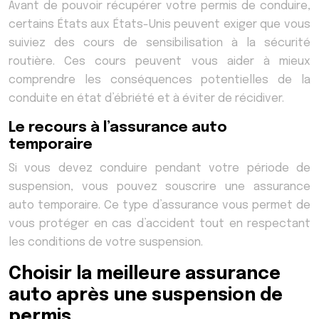
Avant de pouvoir récupérer votre permis de conduire,
certains États aux États-Unis peuvent exiger que vous
suiviez des cours de sensibilisation à la sécurité
routière. Ces cours peuvent vous aider à mieux
comprendre les conséquences potentielles de la
conduite en état d’ébriété et à éviter de récidiver.
Le recours à l’assurance auto
temporaire
Si vous devez conduire pendant votre période de
suspension, vous pouvez souscrire une assurance
auto temporaire. Ce type d’assurance vous permet de
vous protéger en cas d’accident tout en respectant
les conditions de votre suspension.
Choisir la meilleure assurance
auto après une suspension de
permis