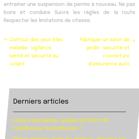
entraîner une suspension de permis à nouveau. Ne pas
boire et conduire Suivre les règles de la route
Respecter les limitations de vitesse.
Contour des yeux bleu
Fabriquer un salon de
maladie : vigilance
jardin : sécurité et
santé et sécurité au
couverture
volant
d’assurance auto
Derniers articles
Culture des panais : quelles solutions de
mobilité pour la distribution ?