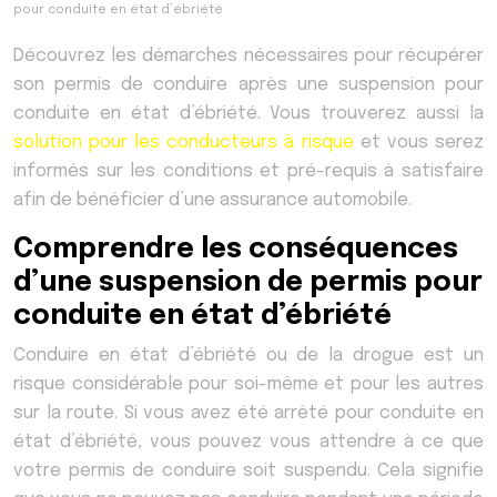
pour conduite en état d’ébriété
Découvrez les démarches nécessaires pour récupérer
son permis de conduire après une suspension pour
conduite en état d’ébriété. Vous trouverez aussi la
solution pour les conducteurs à risque
et vous serez
informés sur les conditions et pré-requis à satisfaire
afin de bénéficier d’une assurance automobile.
Comprendre les conséquences
d’une suspension de permis pour
conduite en état d’ébriété
Conduire en état d’ébriété ou de la drogue est un
risque considérable pour soi-même et pour les autres
sur la route. Si vous avez été arrêté pour conduite en
état d’ébriété, vous pouvez vous attendre à ce que
votre permis de conduire soit suspendu. Cela signifie