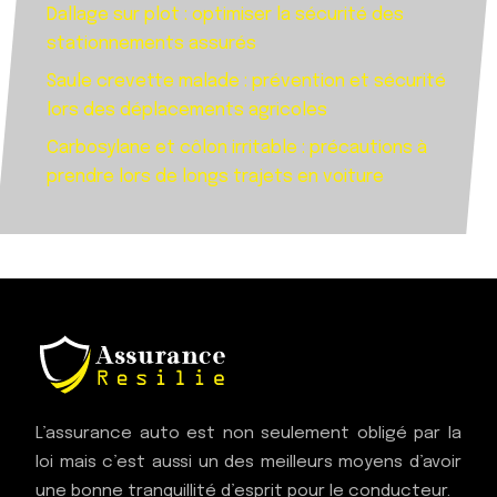
Dallage sur plot : optimiser la sécurité des
stationnements assurés
Saule crevette malade : prévention et sécurité
lors des déplacements agricoles
Carbosylane et côlon irritable : précautions à
prendre lors de longs trajets en voiture
L’assurance auto est non seulement obligé par la
loi mais c’est aussi un des meilleurs moyens d’avoir
une bonne tranquillité d’esprit pour le conducteur.