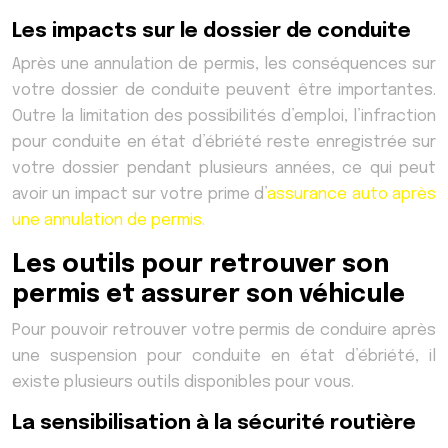
Les impacts sur le dossier de conduite
Après une annulation de permis, les conséquences sur
votre dossier de conduite peuvent être importantes.
Outre la limitation des possibilités d’emploi, l’infraction
pour conduite en état d’ébriété reste enregistrée sur
votre dossier pendant plusieurs années, ce qui peut
avoir un impact sur votre prime d’
assurance auto après
une annulation de permis.
Les outils pour retrouver son
permis et assurer son véhicule
Pour pouvoir retrouver votre permis de conduire après
une suspension pour conduite en état d’ébriété, il
existe plusieurs outils disponibles pour vous.
La sensibilisation à la sécurité routière