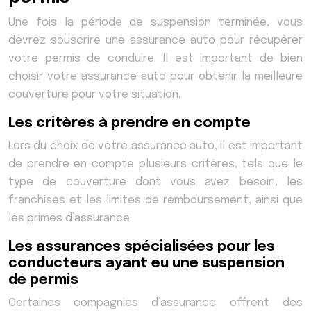
Une fois la période de suspension terminée, vous
devrez souscrire une assurance auto pour récupérer
votre permis de conduire. Il est important de bien
choisir votre assurance auto pour obtenir la meilleure
couverture pour votre situation.
Les critères à prendre en compte
Lors du choix de votre assurance auto, il est important
de prendre en compte plusieurs critères, tels que le
type de couverture dont vous avez besoin, les
franchises et les limites de remboursement, ainsi que
les primes d’assurance.
Les assurances spécialisées pour les
conducteurs ayant eu une suspension
de permis
Certaines compagnies d’assurance offrent des