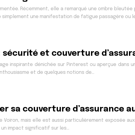
rimentée. Récemment, elle a remarqué une ombre bleutée 
t-ce simplement une manifestation de fatigue passagère ou l
 : sécurité et couverture d’assu
e inspirante dénichée sur Pinterest ou aperçue dans un m
 enthousiasme et de quelques notions de…
ter sa couverture d’assurance au
de Voiron, mais elle est aussi particulièrement exposée au
un impact significatif sur les…