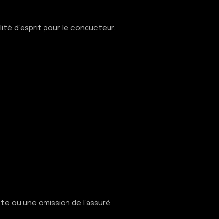
lité d’esprit pour le conducteur.
cte ou une omission de l’assuré.