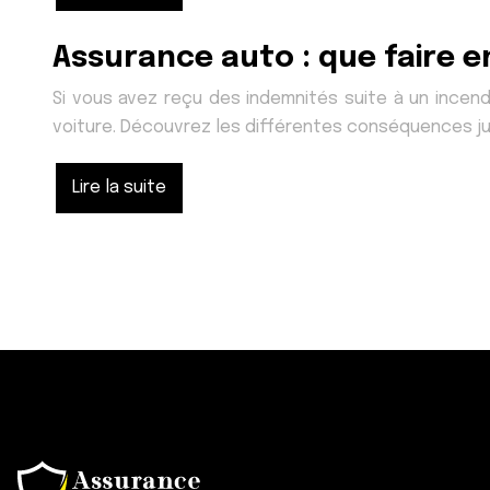
Assurance auto : que faire en
Si vous avez reçu des indemnités suite à un incen
voiture. Découvrez les différentes conséquences j
Lire la suite