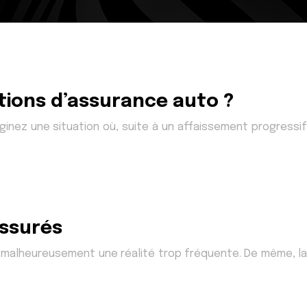
ions d’assurance auto ?
ginez une situation où, suite à un affaissement progressif
assurés
nt malheureusement une réalité trop fréquente. De même, la