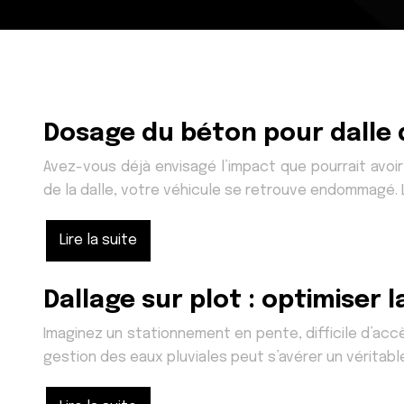
Dosage du béton pour dalle
Avez-vous déjà envisagé l’impact que pourrait avoi
de la dalle, votre véhicule se retrouve endommagé. L
Lire la suite
Dallage sur plot : optimiser
Imaginez un stationnement en pente, difficile d’ac
gestion des eaux pluviales peut s’avérer un véritab