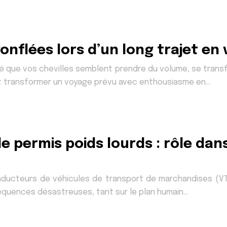
gonflées lors d’un long trajet en 
é que vos chevilles semblent prendre du volume, se trans
ut transformer un voyage prévu avec enthousiasme en…
e permis poids lourds : rôle dan
onducteurs de véhicules de transport de marchandises (VT
équences désastreuses, tant sur le plan humain…