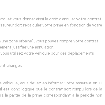
, et vous donner ainsi le droit d’annuler votre contrat.
ssureur doit recalculer votre prime en fonction de votre
 une zone urbaine), vous pouvez rompre votre contrat.
ment justifier une annulation.
i vous utilisez votre véhicule pour des déplacements
ent changer.
 véhicule, vous devez en informer votre assureur en lui
il est donc logique que le contrat soit rompu lors de la
a la partie de la prime correspondant à la période non