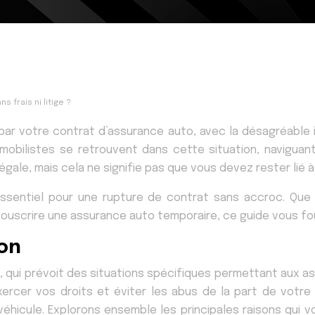
 frais ni litige ?
par votre contrat d’assurance auto, avec la désagréable i
mobilistes se retrouvent dans cette situation, naviguan
gale, mais cela ne signifie pas que vous devez rester lié à
essentiel pour une rupture de contrat sans accroc. Que 
souscrire une assurance auto temporaire, ce guide vous fou
ion
, qui prévoit des situations spécifiques permettant aux ass
exercer vos droits et éviter les abus de la part de votre
véhicule. Explorons ensemble les principales raisons qui 