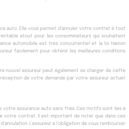
ance auto. Elle vous permet d’annuler votre contrat à tout
n véritable atout pour les consommateurs qui souhaitent
rance automobile est très concurrentiel et la loi Hamon
eur facilement pour obtenir les meilleures conditions
otre nouvel assureur peut également se charger de cette
a réception de votre demande par votre assureur actuel.
 votre assurance auto sans frais. Ces motifs sont liés à
e votre contrat. Il est important de noter que dans ces
d’annulation. L’assureur a l’obligation de vous rembourser