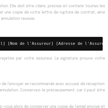
on. Elle doit être claire, précise et contenir toutes les
ver une copie de votre lettre de rupture de contrat, ainsi
annulation réussie.
il] [Nom de l'Assureur] [Adresse de l'Assureu
 rejetée par votre assureur. La signature prouve votre
illé de l’envoyer en recommandé avec accusé de réception.
nnulation. Conservez-le précieusement, car il peut être
z-vous alors de conserver une copie de l’email envoyé et