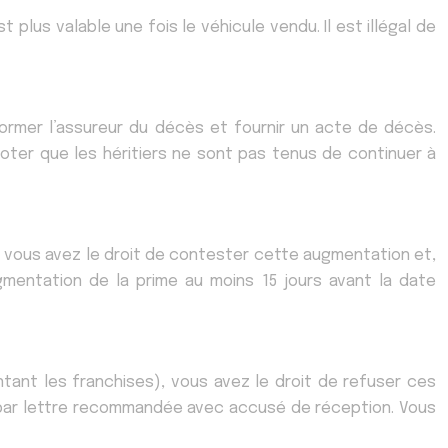
 plus valable une fois le véhicule vendu. Il est illégal de
ormer l’assureur du décès et fournir un acte de décès.
noter que les héritiers ne sont pas tenus de continuer à
), vous avez le droit de contester cette augmentation et,
ugmentation de la prime au moins 15 jours avant la date
tant les franchises), vous avez le droit de refuser ces
t par lettre recommandée avec accusé de réception. Vous