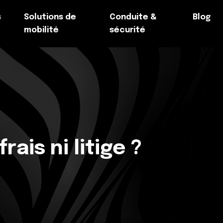
s
Solutions de
Conduite &
Blog
mobilité
sécurité
ais ni litige ?