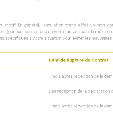
du motif. En général, l’annulation prend effet un mois a
urt (par exemple, en cas de vente du véhicule, la rupture 
ais spécifiques à votre situation pour éviter les mauvaises 
Délai de Rupture de Contrat
1 mois après réception de la de
Dès réception de la déclaration 
1 mois après réception de la de