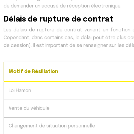
de demander un accusé de réception électronique.
Délais de rupture de contrat
Les délais de rupture de contrat varient en fonction 
Cependant, dans certains cas, le délai peut être plus co
de cession). Il est important de se renseigner sur les dél
Motif de Résiliation
Loi Hamon
Vente du véhicule
Changement de situation personnelle