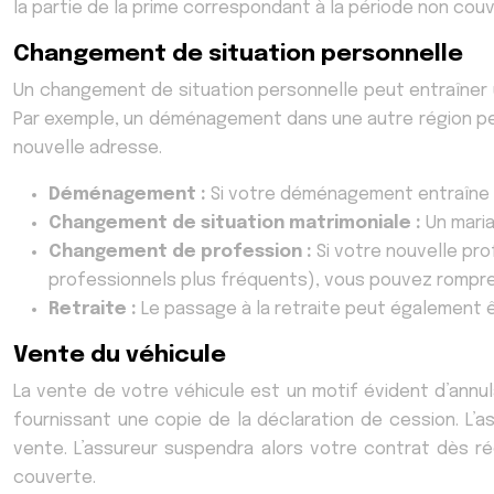
la partie de la prime correspondant à la période non couv
Changement de situation personnelle
Un changement de situation personnelle peut entraîner u
Par exemple, un déménagement dans une autre région peut
nouvelle adresse.
Déménagement :
Si votre déménagement entraîne u
Changement de situation matrimoniale :
Un maria
Changement de profession :
Si votre nouvelle pr
professionnels plus fréquents), vous pouvez rompre
Retraite :
Le passage à la retraite peut également 
Vente du véhicule
La vente de votre véhicule est un motif évident d’annu
fournissant une copie de la déclaration de cession. L’a
vente. L’assureur suspendra alors votre contrat dès r
couverte.