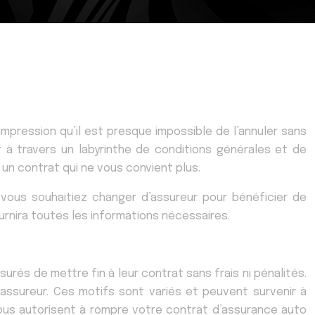
mpression qu’il est presque impossible de l’annuler sans
t à travers un labyrinthe de conditions générales et de
 un contrat qui ne vous convient plus.
vous souhaitiez changer d’assureur pour bénéficier de
rnira toutes les informations nécessaires.
urés de mettre fin à leur contrat sans frais ni pénalités.
 assureur. Ces motifs sont variés et peuvent survenir à
vous autorisent à rompre votre contrat d’assurance auto