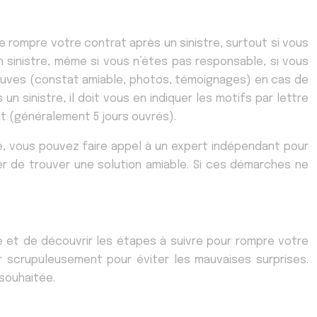
e rompre votre contrat après un sinistre, surtout si vous
sinistre, même si vous n’êtes pas responsable, si vous
reuves (constat amiable, photos, témoignages) en cas de
 un sinistre, il doit vous en indiquer les motifs par lettre
t (généralement 5 jours ouvrés).
re, vous pouvez faire appel à un expert indépendant pour
r de trouver une solution amiable. Si ces démarches ne
e et de découvrir les étapes à suivre pour rompre votre
r scrupuleusement pour éviter les mauvaises surprises.
 souhaitée.