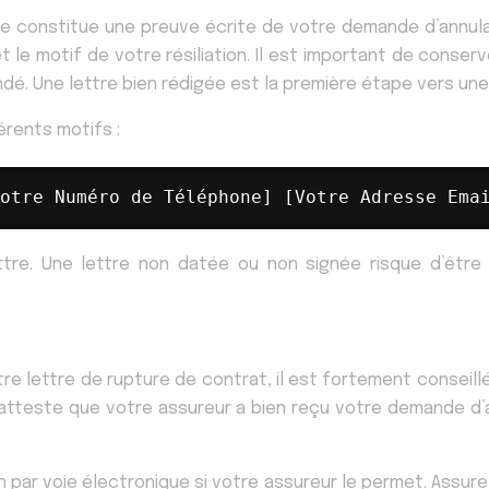
le constitue une preuve écrite de votre demande d’annulati
 le motif de votre résiliation. Il est important de conser
é. Une lettre bien rédigée est la première étape vers une 
érents motifs :
otre Numéro de Téléphone] [Votre Adresse Ema
ettre. Une lettre non datée ou non signée risque d’être
otre lettre de rupture de contrat, il est fortement conse
 atteste que votre assureur a bien reçu votre demande d’a
 par voie électronique si votre assureur le permet. Assure