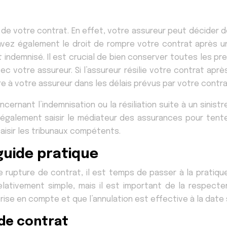
 de votre contrat. En effet, votre assureur peut décider d
z également le droit de rompre votre contrat après un 
indemnisé. Il est crucial de bien conserver toutes les p
ec votre assureur. Si l’assureur résilie votre contrat après
 à votre assureur dans les délais prévus par votre contra
ernant l’indemnisation ou la résiliation suite à un sinist
également saisir le médiateur des assurances pour tente
saisir les tribunaux compétents.
guide pratique
 rupture de contrat, il est temps de passer à la pratiqu
lativement simple, mais il est important de la respecte
rise en compte et que l’annulation est effective à la date
 de contrat