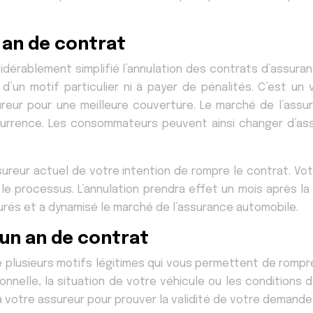
n an de contrat
nsidérablement simplifié l’annulation des contrats d’assur
 d’un motif particulier ni à payer de pénalités. C’est u
reur pour une meilleure couverture. Le marché de l’assu
rence. Les consommateurs peuvent ainsi changer d’assur
sureur actuel de votre intention de rompre le contrat. V
le processus. L’annulation prendra effet un mois après l
ssurés et a dynamisé le marché de l’assurance automobile.
 un an de contrat
e plusieurs motifs légitimes qui vous permettent de rompre
nelle, la situation de votre véhicule ou les conditions d
 votre assureur pour prouver la validité de votre demande 