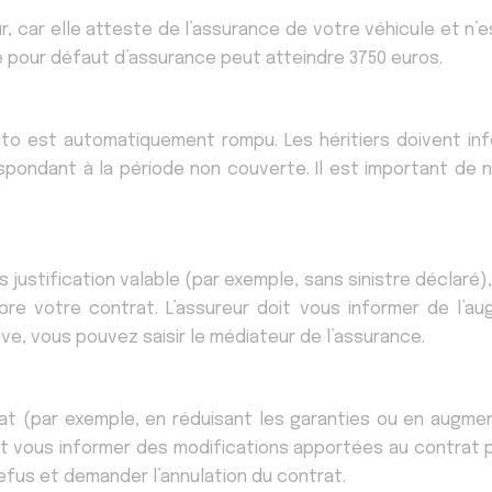
, car elle atteste de l’assurance de votre véhicule et n’est
e pour défaut d’assurance peut atteindre 3750 euros.
uto est automatiquement rompu. Les héritiers doivent inf
espondant à la période non couverte. Il est important de 
justification valable (par exemple, sans sinistre déclaré
mpre votre contrat. L’assureur doit vous informer de l’a
ve, vous pouvez saisir le médiateur de l’assurance.
rat (par exemple, en réduisant les garanties ou en augmen
oit vous informer des modifications apportées au contra
refus et demander l’annulation du contrat.