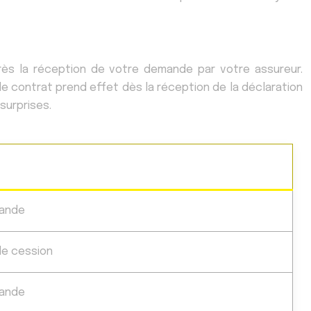
près la réception de votre demande par votre assureur.
de contrat prend effet dès la réception de la déclaration
surprises.
mande
de cession
mande