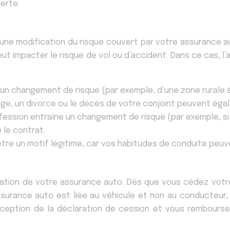
erte.
ne modification du risque couvert par votre assurance auto
 impacter le risque de vol ou d’accident. Dans ce cas, l’a
n changement de risque (par exemple, d’une zone rurale à
ge, un divorce ou le décès de votre conjoint peuvent égale
ofession entraîne un changement de risque (par exemple, s
 le contrat.
être un motif légitime, car vos habitudes de conduite peuv
lation de votre assurance auto. Dès que vous cédez votre
ssurance auto est liée au véhicule et non au conducteur, 
éception de la déclaration de cession et vous rembourser