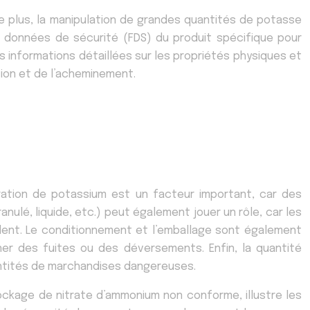
e plus, la manipulation de grandes quantités de potasse
de données de sécurité (FDS) du produit spécifique pour
s informations détaillées sur les propriétés physiques et
tion et de l’acheminement.
ration de potassium est un facteur important, car des
nulé, liquide, etc.) peut également jouer un rôle, car les
dent. Le conditionnement et l’emballage sont également
er des fuites ou des déversements. Enfin, la quantité
antités de marchandises dangereuses.
stockage de nitrate d’ammonium non conforme, illustre les