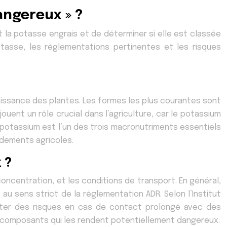
angereux » ?
t la potasse engrais et de déterminer si elle est classée
asse, les réglementations pertinentes et les risques
issance des plantes. Les formes les plus courantes sont
 jouent un rôle crucial dans l’agriculture, car le potassium
Le potassium est l’un des trois macronutriments essentiels
ndements agricoles.
 ?
ncentration, et les conditions de transport. En général,
u sens strict de la réglementation ADR. Selon l’Institut
senter des risques en cas de contact prolongé avec des
 composants qui les rendent potentiellement dangereux.