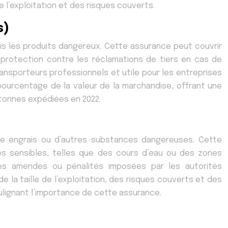
e l’exploitation et des risques couverts.
s)
is les produits dangereux. Cette assurance peut couvrir
 protection contre les réclamations de tiers en cas de
nsporteurs professionnels et utile pour les entreprises
pourcentage de la valeur de la marchandise, offrant une
 tonnes expédiées en 2022.
e engrais ou d’autres substances dangereuses. Cette
nes sensibles, telles que des cours d’eau ou des zones
les amendes ou pénalités imposées par les autorités
 la taille de l’exploitation, des risques couverts et des
ulignant l’importance de cette assurance.