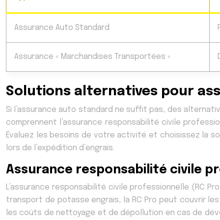
Assurance Auto Standard
Assurance « Marchandises Transportées »
Solutions alternatives pour as
Si l’assurance auto standard ne suffit pas, des alternat
comprennent l’assurance responsabilité civile professio
Évaluez les besoins de votre activité et choisissez la 
lors de l’expédition d’engrais.
Assurance responsabilité civile p
L’assurance responsabilité civile professionnelle (RC P
transport de potasse engrais, la RC Pro peut couvrir le
les coûts de nettoyage et de dépollution en cas de déve