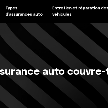
Types
Entretien et réparation de
d’assurances auto
véhicules
ssurance auto couvre-t