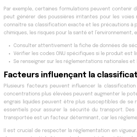
Par exemple, certaines formulations peuvent contenir d
peut générer des poussières irritantes pour les voies 
connaître sa classification exacte et les précautions à 
chimiques, les risques pour la santé et l’environnement,
Consulter attentivement la fiche de données de sécu
Vérifier les codes ONU spécifiques si le produit es
Se renseigner sur les réglementations nationales et 
Facteurs influençant la classific
Plusieurs facteurs peuvent influencer la classificat
concentrations plus élevées peuvent augmenter le potentie
engrais liquides peuvent être plus susceptibles de se
essentiels pour assurer la sécurité du transport. De
transportée est un facteur déterminant, car les réglem
Il est crucial de respecter la réglementation en vigueur