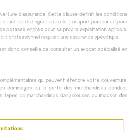
verture d’assurance. Cette clause définit les conditions
ortant de distinguer entre le transport personnel (pour
de potasse engrais pour sa propre exploitation agricole,
port professionnel requiert une assurance spécifique.
est donc conseillé de consulter un avocat spécialisé en
complémentaires qui peuvent étendre votre couverture.
 les dommages ou la perte des marchandises pendant
tains types de marchandises dangereuses ou imposer des
imitations