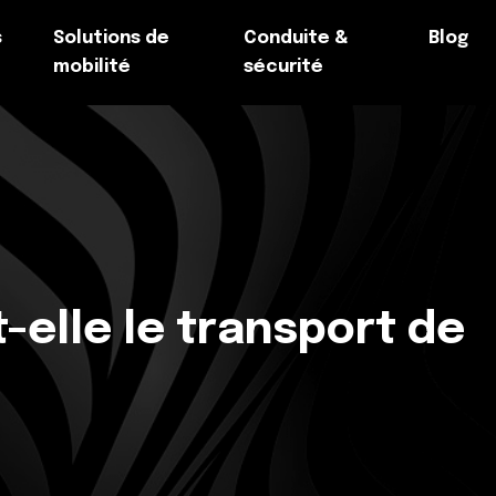
s
Solutions de
Conduite &
Blog
mobilité
sécurité
-elle le transport de