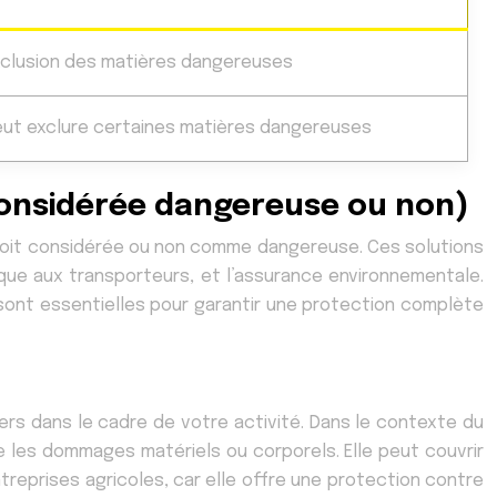
xclusion des matières dangereuses
eut exclure certaines matières dangereuses
(considérée dangereuse ou non)
le soit considérée ou non comme dangereuse. Ces solutions
ique aux transporteurs, et l’assurance environnementale.
 sont essentielles pour garantir une protection complète
ers dans le cadre de votre activité. Dans le contexte du
e les dommages matériels ou corporels. Elle peut couvrir
reprises agricoles, car elle offre une protection contre