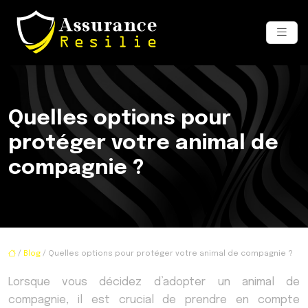
Quelles options pour
protéger votre animal de
compagnie ?
/
Blog
/ Quelles options pour protéger votre animal de compagnie ?
Lorsque vous décidez d’adopter un animal de
compagnie, il est crucial de prendre en compte