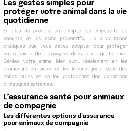
Les gestes simples pour
protéger votre animal dans la vie
quotidienne
En plus de prendre en compte les dispositifs de
sécurité et les soins préventifs, il y a certaines
pratiques que vous devez adopter pour protéger
votre animal de compagnie dans la vie quotidienne.
Gardez votre animal bien suivi, idéalement en les
promenant en laisse, en les laissant jouer dans des
zones sûres et en les protégeant des conditions
climatiques extrêmes.
L’assurance santé pour animaux
de compagnie
Les différentes options d’assurance
pour animaux de compagnie