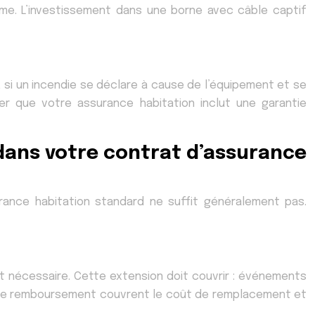
arme. L’investissement dans une borne avec câble captif
, si un incendie se déclare à cause de l’équipement et se
ier que votre assurance habitation inclut une garantie
 dans votre contrat d’assurance
urance habitation standard ne suffit généralement pas.
st nécessaire. Cette extension doit couvrir : événements
s de remboursement couvrent le coût de remplacement et