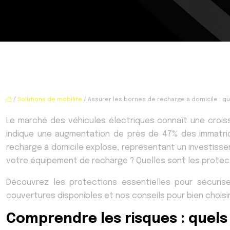
/
Solutions de mobilité
/ Assurer les bornes de recharge à domicile : qu
Le marché des véhicules électriques connaît une crois
indique une augmentation de près de 47% des immatri
recharge à domicile explose, représentant un investissem
votre équipement de recharge ? Quelles sont les protect
Découvrez les protections essentielles pour sécuriser 
couvertures disponibles et nos conseils pour bien choisi
Comprendre les risques : quels