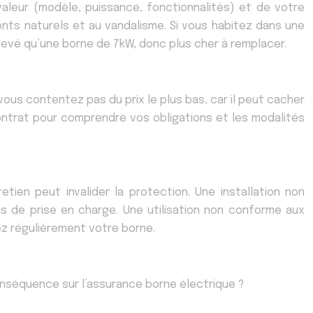
valeur (modèle, puissance, fonctionnalités) et de votre
ts naturels et au vandalisme. Si vous habitez dans une
élevé qu’une borne de 7kW, donc plus cher à remplacer.
ous contentez pas du prix le plus bas, car il peut cacher
ontrat pour comprendre vos obligations et les modalités
tien peut invalider la protection. Une installation non
s de prise en charge. Une utilisation non conforme aux
ez régulièrement votre borne.
onséquence sur l’assurance borne électrique ?