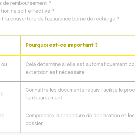
ais de remboursement ?
tion ne soit effective ?
nt la couverture de l’assurance borne de recharge ?
Pourquoi est-ce important ?
 ou
Cela détermine si elle est automatiquement co
extension est nécessaire.
Connaître les documents requis facilite le pro
 ?
remboursement.
de
Comprendre la procédure de déclaration et les
dossier.