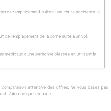
is de remplacement suite à une chute accidentelle
.
 de remplacement de la borne suite à un vol.
ais médicaux d’une personne blessée en utilisant la
e comparaison attentive des offres. Ne vous basez pas
nt. Voici quelques conseils :