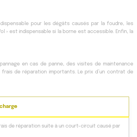
ndispensable pour les dégâts causés par la foudre, les
l » est indispensable si la borne est accessible. Enfin, la
dépannage en cas de panne, des visites de maintenance
 frais de réparation importants. Le prix d’un contrat de
 charge
s de réparation suite à un court-circuit causé par