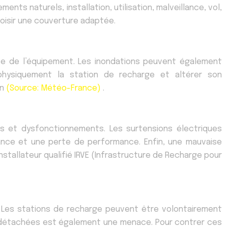
nts naturels, installation, utilisation, malveillance, vol,
hoisir une couverture adaptée.
te de l’équipement. Les inondations peuvent également
hysiquement la station de recharge et altérer son
an
(Source: Météo-France)
.
ies et dysfonctionnements. Les surtensions électriques
ance et une perte de performance. Enfin, une mauvaise
tallateur qualifié IRVE (Infrastructure de Recharge pour
s. Les stations de recharge peuvent être volontairement
es détachées est également une menace. Pour contrer ces