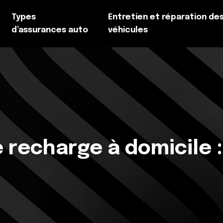
Types
Entretien et réparation de
d’assurances auto
véhicules
 recharge à domicile :