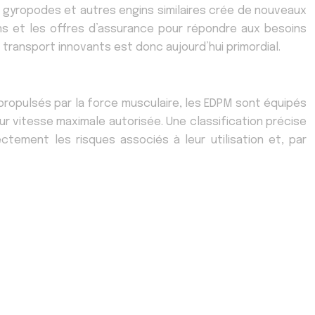
s gyropodes et autres engins similaires crée de nouveaux
ons et les offres d’assurance pour répondre aux besoins
transport innovants est donc aujourd’hui primordial.
, propulsés par la force musculaire, les EDPM sont équipés
eur vitesse maximale autorisée. Une classification précise
tement les risques associés à leur utilisation et, par