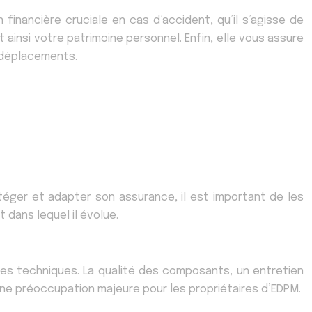
inancière cruciale en cas d’accident, qu’il s’agisse de
ainsi votre patrimoine personnel. Enfin, elle vous assure
s déplacements.
téger et adapter son assurance, il est important de les
 dans lequel il évolue.
es techniques. La qualité des composants, un entretien
t une préoccupation majeure pour les propriétaires d’EDPM.