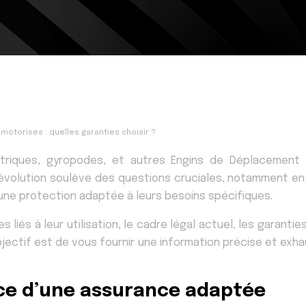
otorisés : quelles garanties choisir ?
ectriques, gyropodes, et autres Engins de Déplacement
volution soulève des questions cruciales, notamment en m
r une protection adaptée à leurs besoins spécifiques.
 liés à leur utilisation, le cadre légal actuel, les garanti
objectif est de vous fournir une information précise et ex
nce d’une assurance adaptée