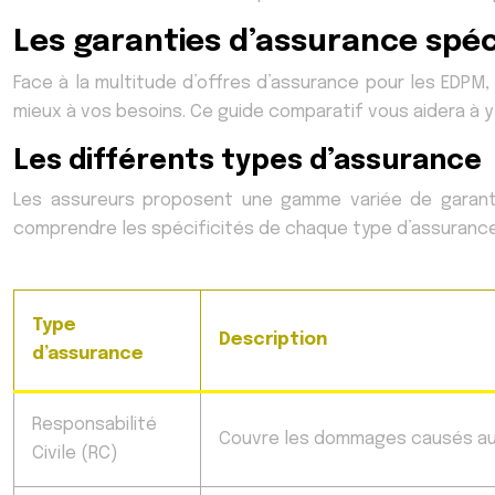
Les garanties d’assurance spéc
Face à la multitude d’offres d’assurance pour les EDPM,
mieux à vos besoins. Ce guide comparatif vous aidera à y v
Les différents types d’assurance
Les assureurs proposent une gamme variée de garantie
comprendre les spécificités de chaque type d’assurance po
Type
Description
d’assurance
Responsabilité
Couvre les dommages causés aux
Civile (RC)