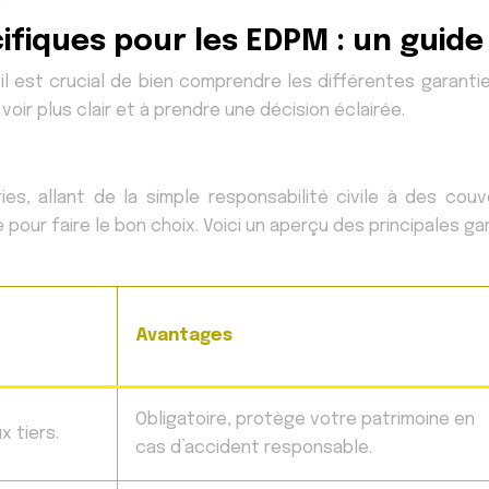
ifiques pour les EDPM : un guid
 il est crucial de bien comprendre les différentes garanti
oir plus clair et à prendre une décision éclairée.
s, allant de la simple responsabilité civile à des couv
ur faire le bon choix. Voici un aperçu des principales gar
Avantages
Obligatoire, protège votre patrimoine en
 tiers.
cas d’accident responsable.