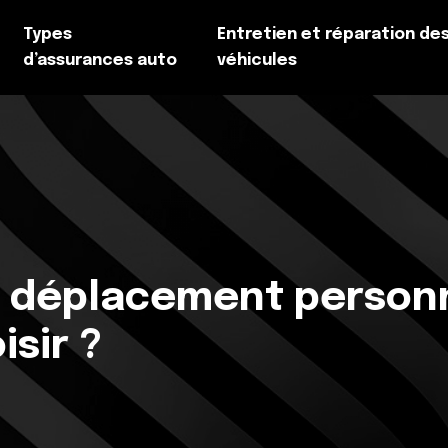
Types
Entretien et réparation de
d’assurances auto
véhicules
e déplacement personn
isir ?