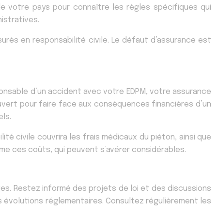
 votre pays pour connaître les règles spécifiques qui
istratives.
surés en responsabilité civile. Le défaut d’assurance est
esponsable d’un accident avec votre EDPM, votre assurance
ouvert pour faire face aux conséquences financières d’un
ls.
é civile couvrira les frais médicaux du piéton, ainsi que
me ces coûts, qui peuvent s’avérer considérables.
es. Restez informé des projets de loi et des discussions
 évolutions réglementaires. Consultez régulièrement les