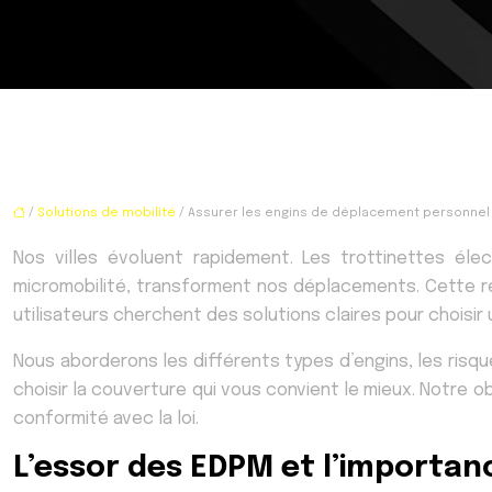
/
Solutions de mobilité
/ Assurer les engins de déplacement personnel m
Nos villes évoluent rapidement. Les trottinettes él
micromobilité, transforment nos déplacements. Cette ré
utilisateurs cherchent des solutions claires pour choisi
Nous aborderons les différents types d’engins, les risques
choisir la couverture qui vous convient le mieux. Notre 
conformité avec la loi.
L’essor des EDPM et l’importa