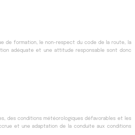
que de formation, le non-respect du code de la route, la
mation adéquate et une attitude responsable sont donc
es, des conditions météorologiques défavorables et les
accrue et une adaptation de la conduite aux conditions