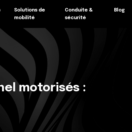
s
Solutions de
Conduite &
Blog
mobilité
sécurité
el motorisés :