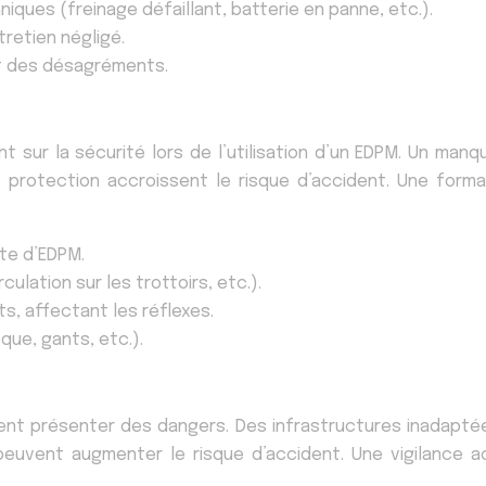
ques (freinage défaillant, batterie en panne, etc.).
retien négligé.
et des désagréments.
t sur la sécurité lors de l’utilisation d’un EDPM. Un man
 protection accroissent le risque d’accident. Une for
te d’EDPM.
ulation sur les trottoirs, etc.).
ts, affectant les réflexes.
ue, gants, etc.).
ent présenter des dangers. Des infrastructures inadapté
peuvent augmenter le risque d’accident. Une vigilance 