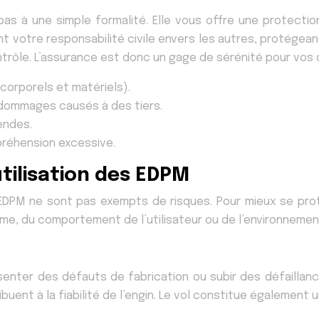
 à une simple formalité. Elle vous offre une protection f
 votre responsabilité civile envers les autres, protégeant 
ontrôle. L’assurance est donc un gage de sérénité pour vo
corporels et matériels).
 dommages causés à des tiers.
endes.
préhension excessive.
’utilisation des EDPM
s EDPM ne sont pas exempts de risques. Pour mieux se pro
me, du comportement de l’utilisateur ou de l’environnement
nter des défauts de fabrication ou subir des défaillanc
ribuent à la fiabilité de l’engin. Le vol constitue égalemen