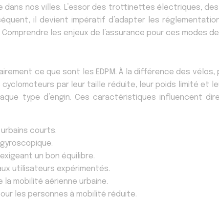
dans nos villes. L’essor des trottinettes électriques, de
séquent, il devient impératif d’adapter les réglementati
. Comprendre les enjeux de l’assurance pour ces modes de 
clairement ce que sont les EDPM. À la différence des vélos
cyclomoteurs par leur taille réduite, leur poids limité et l
que type d’engin. Ces caractéristiques influencent direc
 urbains courts.
 gyroscopique.
exigeant un bon équilibre.
aux utilisateurs expérimentés.
 la mobilité aérienne urbaine.
pour les personnes à mobilité réduite.