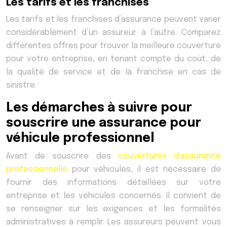
Les tarifs et les franchises
Les tarifs et les franchises d’assurance peuvent varier
considérablement d’un assureur à l’autre. Comparez
différentes offres pour trouver la meilleure couverture
pour votre entreprise, en tenant compte du coût, de
la qualité de service et de la franchise en cas de
sinistre.
Les démarches à suivre pour
souscrire une assurance pour
véhicule professionnel
Avant de souscrire des
couvertures d’assurance
professionnelle
pour véhicules, il est nécessaire de
fournir des informations détaillées sur votre
entreprise et les véhicules concernés. Il convient de
se renseigner sur les exigences et les formalités
administratives à remplir. Les assureurs peuvent vous