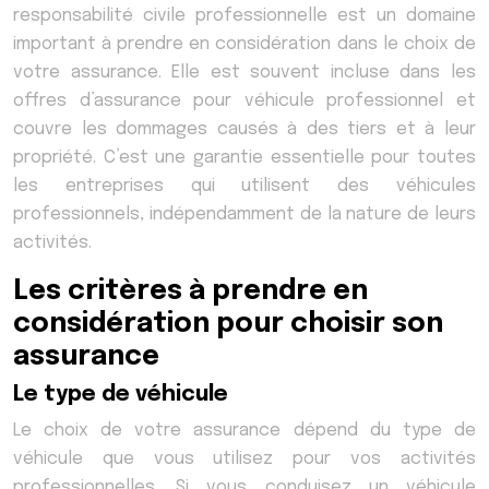
responsabilité civile professionnelle est un domaine
important à prendre en considération dans le choix de
votre assurance. Elle est souvent incluse dans les
offres d’assurance pour véhicule professionnel et
couvre les dommages causés à des tiers et à leur
propriété. C’est une garantie essentielle pour toutes
les entreprises qui utilisent des véhicules
professionnels, indépendamment de la nature de leurs
activités.
Les critères à prendre en
considération pour choisir son
assurance
Le type de véhicule
Le choix de votre assurance dépend du type de
véhicule que vous utilisez pour vos activités
professionnelles. Si vous conduisez un véhicule