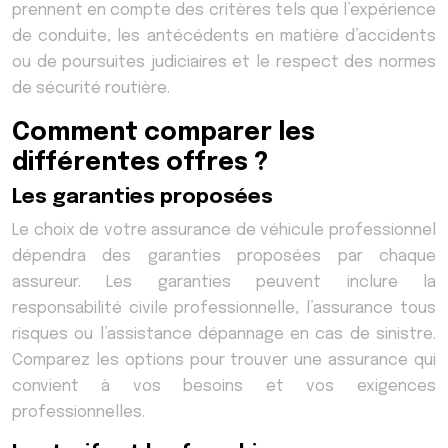
prennent en compte des critères tels que l’expérience
de conduite, les antécédents en matière d’accidents
ou de poursuites judiciaires et le respect des normes
de sécurité routière.
Comment comparer les
différentes offres ?
Les garanties proposées
Le choix de votre assurance de véhicule professionnel
dépendra des garanties proposées par chaque
assureur. Les garanties peuvent inclure la
responsabilité civile professionnelle, l’assurance tous
risques ou l’assistance dépannage en cas de sinistre.
Comparez les options pour trouver une assurance qui
convient à vos besoins et vos exigences
professionnelles.