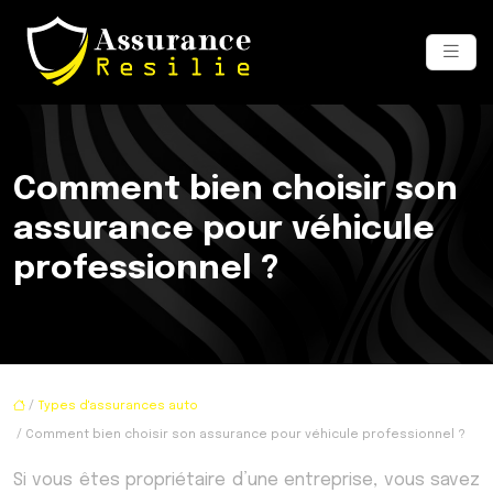
Comment bien choisir son
assurance pour véhicule
professionnel ?
/
Types d'assurances auto
/ Comment bien choisir son assurance pour véhicule professionnel ?
Si vous êtes propriétaire d’une entreprise, vous savez