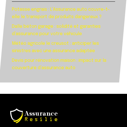
Potasse engrais : L’Assurance auto couvre-t-
elle le transport de produits dangereux ?
Dalle béton garage : solidité et garanties
d’assurance pour votre véhicule
Météo agricole le creusot : anticiper les
sinistres avec une assurance adaptée
Devis pour rénovation maison : impact sur la
couverture d’assurance auto