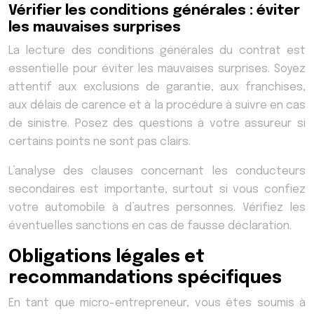
Vérifier les conditions générales : éviter
les mauvaises surprises
La lecture des conditions générales du contrat est
essentielle pour éviter les mauvaises surprises. Soyez
attentif aux exclusions de garantie, aux franchises,
aux délais de carence et à la procédure à suivre en cas
de sinistre. Posez des questions à votre assureur si
certains points ne sont pas clairs.
L’analyse des clauses concernant les conducteurs
secondaires est importante, surtout si vous confiez
votre automobile à d’autres personnes. Vérifiez les
éventuelles sanctions en cas de fausse déclaration.
Obligations légales et
recommandations spécifiques
En tant que micro-entrepreneur, vous êtes soumis à