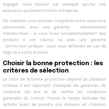
engager. Vous pouvez par exemple ajouter une
assurance au kilomètre micro entreprise.
Par exemple, vous pourriez compléter votre assurance
personnelle avec une garantie « marchandises
transportées » si vous livrez occasionnellement des
produits à vos clients, ou avec une garantie
« protection juridique » pour vous défendre en cas de
litige lié à votre activité.
Choisir la bonne protection : les
critères de sélection
Le choix de la bonne protection dépend de plusieurs
critères. Il est important d’analyser les garanties, de
comparer les prix et de vérifier les conditions
générales du contrat. Prenez le temps d’étudier les
options avant de prendre une décision, et n’hésitez