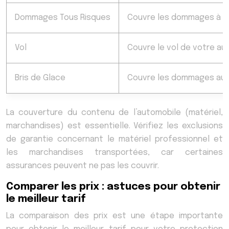
Dommages Tous Risques
Couvre les dommages à vo
Vol
Couvre le vol de votre au
Bris de Glace
Couvre les dommages aux 
La couverture du contenu de l’automobile (matériel,
marchandises) est essentielle. Vérifiez les exclusions
de garantie concernant le matériel professionnel et
les marchandises transportées, car certaines
assurances peuvent ne pas les couvrir.
Comparer les prix : astuces pour obtenir
le meilleur tarif
La comparaison des prix est une étape importante