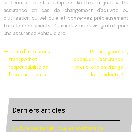
la formule la plus adaptée. Mettez à jour votre
assurance en cas de changement d’activité ou
d’utilisation du véhicule et conservez précieusement
tous les documents. Demandez un devis gratuit pour
une assurance véhicule pro.
Poids d’un taureau :
Pneus agricole
transport et
occasion : l’assurance
responsabilité de
prend-elle en charge
l’assurance auto
les incidents ?
Derniers articles
Culture des panais : quelles solutions de