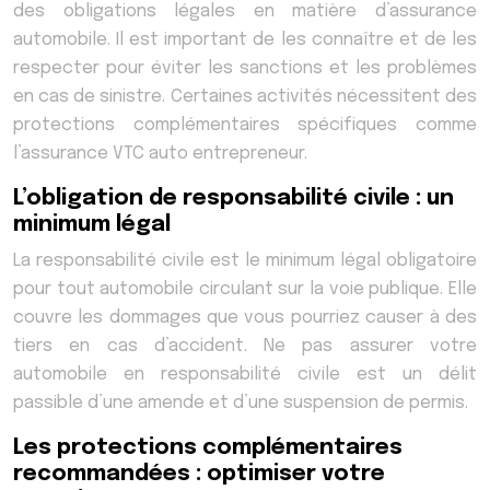
des obligations légales en matière d’assurance
automobile. Il est important de les connaître et de les
respecter pour éviter les sanctions et les problèmes
en cas de sinistre. Certaines activités nécessitent des
protections complémentaires spécifiques comme
l’assurance VTC auto entrepreneur.
L’obligation de responsabilité civile : un
minimum légal
La responsabilité civile est le minimum légal obligatoire
pour tout automobile circulant sur la voie publique. Elle
couvre les dommages que vous pourriez causer à des
tiers en cas d’accident. Ne pas assurer votre
automobile en responsabilité civile est un délit
passible d’une amende et d’une suspension de permis.
Les protections complémentaires
recommandées : optimiser votre