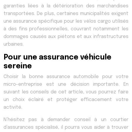
garanties liées à la détérioration des marchandises
transportées. De plus, certaines municipalités exigent
une assurance spécifique pour les vélos cargo utilisés
à des fins professionnelles, couvrant notamment les
dommages causés aux piétons et aux infrastructures
urbaines.
Pour une assurance véhicule
sereine
Choisir la bonne assurance automobile pour votre
micro-entreprise est une décision importante. En
suivant les conseils de cet article, vous pourrez faire
un choix éclairé et protéger efficacement votre
activité.
N’hésitez pas à demander conseil à un courtier
d’assurances spécialisé, il pourra vous aider à trouver