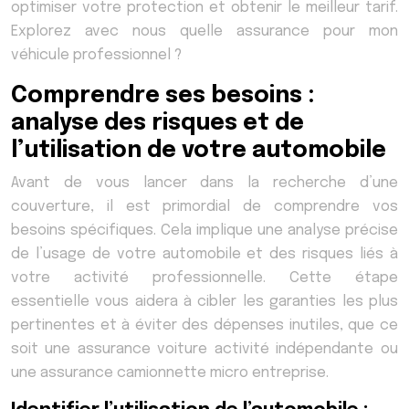
optimiser votre protection et obtenir le meilleur tarif.
Explorez avec nous quelle assurance pour mon
véhicule professionnel ?
Comprendre ses besoins :
analyse des risques et de
l’utilisation de votre automobile
Avant de vous lancer dans la recherche d’une
couverture, il est primordial de comprendre vos
besoins spécifiques. Cela implique une analyse précise
de l’usage de votre automobile et des risques liés à
votre activité professionnelle. Cette étape
essentielle vous aidera à cibler les garanties les plus
pertinentes et à éviter des dépenses inutiles, que ce
soit une assurance voiture activité indépendante ou
une assurance camionnette micro entreprise.