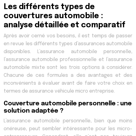
Les différents types de
couvertures automobile :
analyse détaillée et comparatif
Après avoir cerné vos besoins, il est temps de passer
en revue les différents types d’assurances automobile
disponibles. L’assurance automobile personnelle,
l’assurance automobile professionnelle et l’assurance
automobile mixte sont les trois options à considérer.
Chacune de ces formules a des avantages et des
inconvénients à évaluer avant de faire votre choix en
termes de assurance véhicule micro entreprise.
Couverture automobile personnelle : une
solution adaptée ?
L’assurance automobile personnelle, bien que moins
onéreuse, peut sembler intéressante pour les micro-