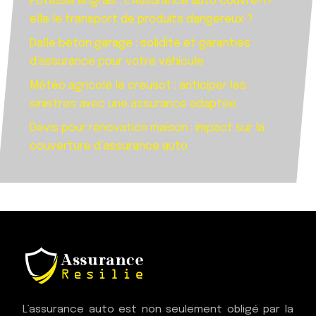
Potasse engrais : L’Assurance auto couvre-t-
elle le transport de produits dangereux ?
Dalle béton garage : solidité et garanties
d’assurance pour votre véhicule
Météo agricole le creusot : anticiper les
sinistres avec une assurance adaptée
Devis pour rénovation maison : impact sur la
couverture d’assurance auto
L’assurance auto est non seulement obligé par la